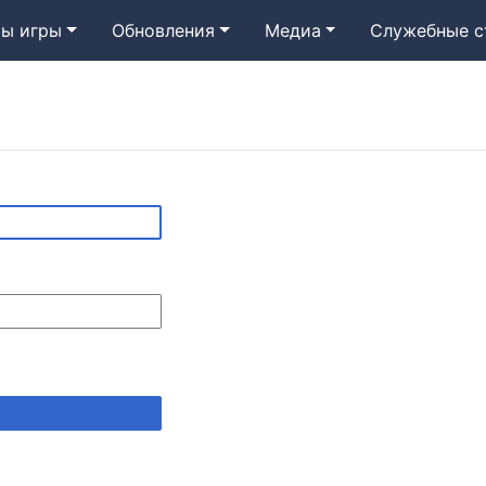
ы игры
Обновления
Медиа
Служебные с