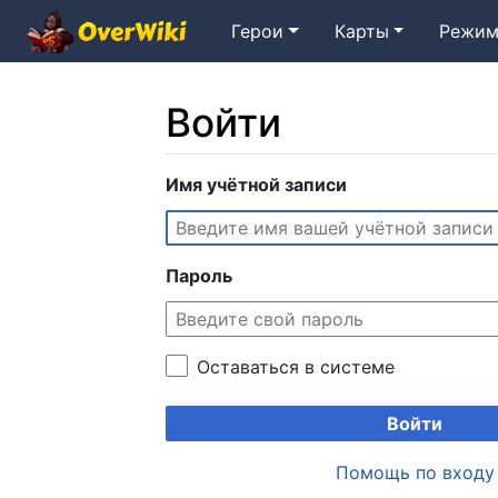
Герои
Карты
Режим
Войти
Перейти к:
Имя учётной записи
навигация
,
поиск
Пароль
Оставаться в системе
Войти
Помощь по входу