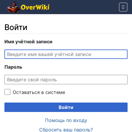
Войти
Перейти к:
Имя учётной записи
навигация
,
поиск
Пароль
Оставаться в системе
Войти
Помощь по входу
Сбросить ваш пароль?