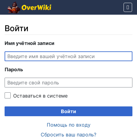
Войти
Перейти к:
Имя учётной записи
навигация
,
поиск
Пароль
Оставаться в системе
Войти
Помощь по входу
Сбросить ваш пароль?