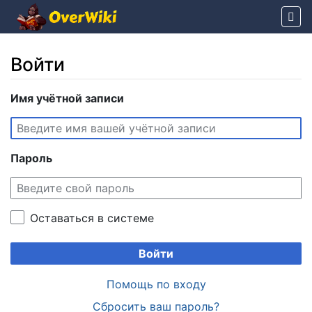
Войти
Перейти к:
Имя учётной записи
навигация
,
поиск
Пароль
Оставаться в системе
Войти
Помощь по входу
Сбросить ваш пароль?