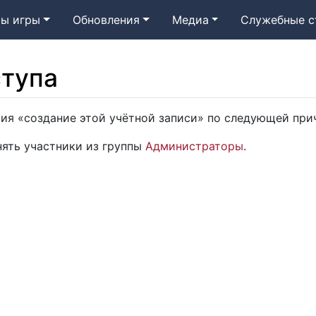
ы игры
Обновления
Медиа
Служебные с
ступа
вия «создание этой учётной записи» по следующей при
ять участники из группы
Администраторы
.