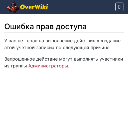
Ошибка прав доступа
Перейти к:
навигация
,
поиск
У вас нет прав на выполнение действия «создание
этой учётной записи» по следующей причине:
Запрошенное действие могут выполнять участники
из группы
Администраторы
.