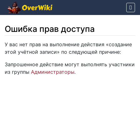
Ошибка прав доступа
Перейти к:
навигация
,
поиск
У вас нет прав на выполнение действия «создание
этой учётной записи» по следующей причине:
Запрошенное действие могут выполнять участники
из группы
Администраторы
.