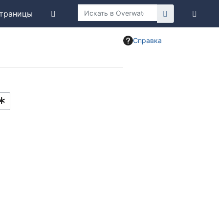
траницы
Справка