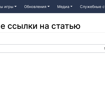
ы игры
Обновления
Медиа
Служебные с
е ссылки на статью