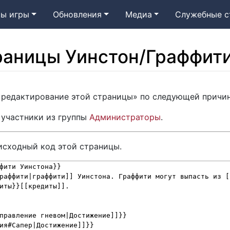
ы игры
Обновления
Медиа
Служебные с
раницы Уинстон/Граффит
 «редактирование этой страницы» по следующей причин
 участники из группы
Администраторы
.
исходный код этой страницы.