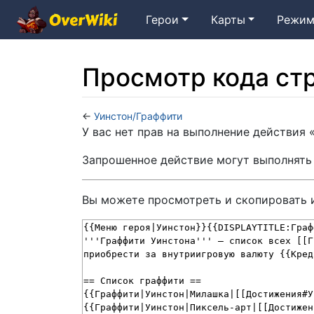
Герои
Карты
Режим
Просмотр кода ст
←
Уинстон/Граффити
Перейти к:
навигация
,
поиск
У вас нет прав на выполнение действия
Запрошенное действие могут выполнять
Вы можете просмотреть и скопировать 