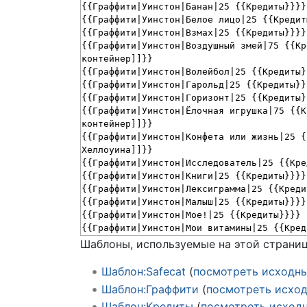
Шаблоны, используемые на этой страниц
Шаблон:Safecat
(
посмотреть исходн
Шаблон:Граффити
(
посмотреть исхо
Шаблон:Кредиты
(
посмотреть исход