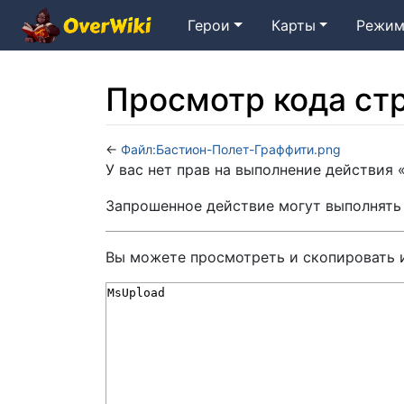
Герои
Карты
Режим
Просмотр кода ст
←
Файл:Бастион-Полет-Граффити.png
Перейти к:
навигация
,
поиск
У вас нет прав на выполнение действия
Запрошенное действие могут выполнять
Вы можете просмотреть и скопировать 