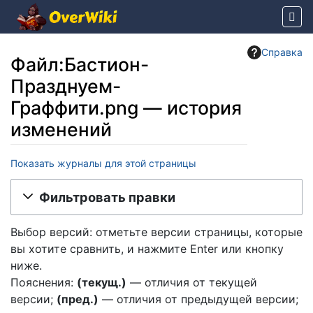
Справка
Файл:Бастион-
Празднуем-
Граффити.png — история
изменений
Показать журналы для этой страницы
Перейти к:
навигация
,
поиск
Фильтровать правки
Выбор версий: отметьте версии страницы, которые
вы хотите сравнить, и нажмите Enter или кнопку
ниже.
Пояснения:
(текущ.)
— отличия от текущей
версии;
(пред.)
— отличия от предыдущей версии;