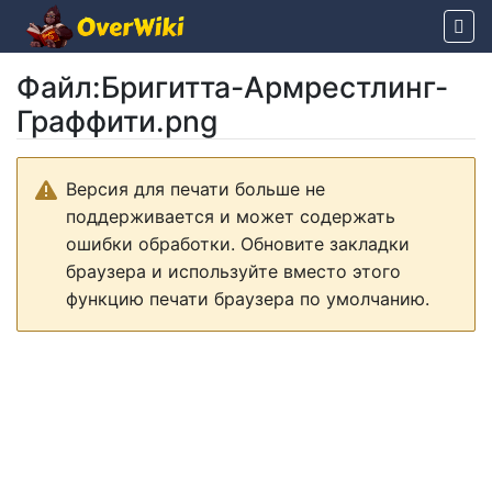
Файл
:
Бригитта-Армрестлинг-
Граффити.png
Перейти к:
навигация
,
поиск
Версия для печати больше не
поддерживается и может содержать
ошибки обработки. Обновите закладки
браузера и используйте вместо этого
функцию печати браузера по умолчанию.