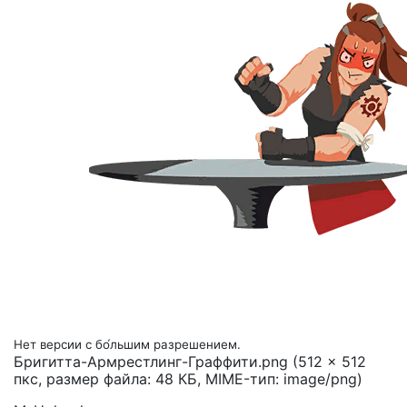
Нет версии с бо́льшим разрешением.
Бригитта-Армрестлинг-Граффити.png
(512 × 512
пкс, размер файла: 48 КБ, MIME-тип:
image/png
)