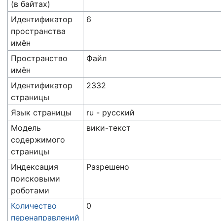
(в байтах)
Идентификатор
6
пространства
имён
Пространство
Файл
имён
Идентификатор
2332
страницы
Язык страницы
ru - русский
Модель
вики-текст
содержимого
страницы
Индексация
Разрешено
поисковыми
роботами
Количество
0
перенаправлений