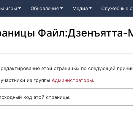
ы игры
Обновления
Медиа
Служебные с
раницы Файл:Дзенъятта-
 «редактирование этой страницы» по следующей причин
 участники из группы
Администраторы
.
исходный код этой страницы.