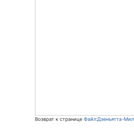
Возврат к странице
Файл:Дзенъятта-Мил