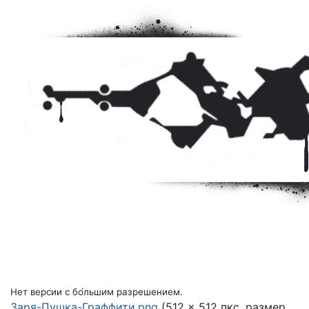
Нет версии с бо́льшим разрешением.
Заря-Пушка-Граффити.png
(512 × 512 пкс, размер