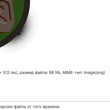
× 512 пкс, размер файла: 98 КБ, MIME-тип:
image/png
)
версию файла от того времени.