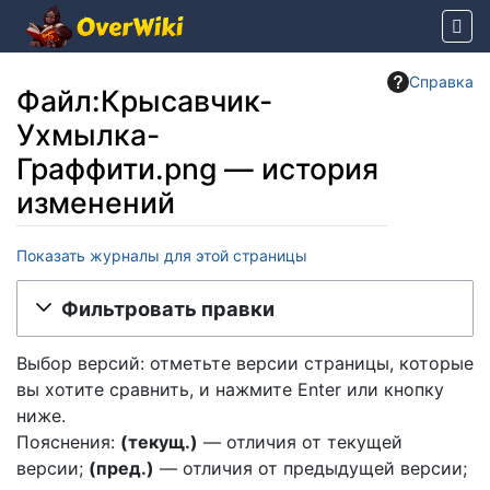
Справка
Файл:Крысавчик-
Ухмылка-
Граффити.png — история
изменений
Показать журналы для этой страницы
Перейти к:
навигация
,
поиск
Фильтровать правки
Выбор версий: отметьте версии страницы, которые
вы хотите сравнить, и нажмите Enter или кнопку
ниже.
Пояснения:
(текущ.)
— отличия от текущей
версии;
(пред.)
— отличия от предыдущей версии;