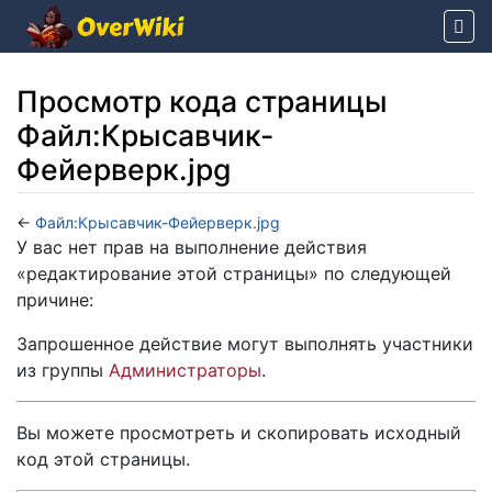
Просмотр кода страницы
Файл:Крысавчик-
Фейерверк.jpg
←
Файл:Крысавчик-Фейерверк.jpg
Перейти к:
навигация
,
поиск
У вас нет прав на выполнение действия
«редактирование этой страницы» по следующей
причине:
Запрошенное действие могут выполнять участники
из группы
Администраторы
.
Вы можете просмотреть и скопировать исходный
код этой страницы.