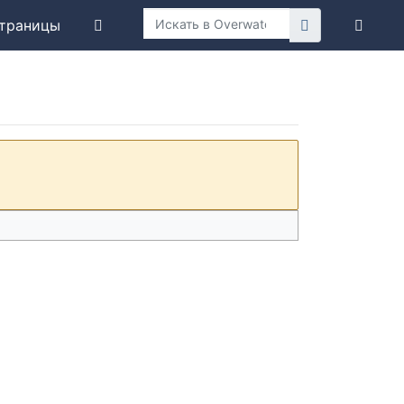
траницы