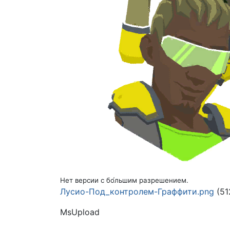
Нет версии с бо́льшим разрешением.
Лусио-Под_контролем-Граффити.png
(51
MsUpload