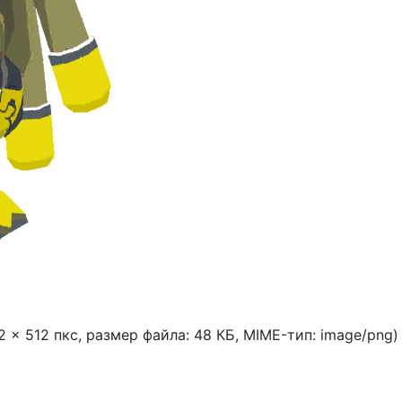
2 × 512 пкс, размер файла: 48 КБ, MIME-тип:
image/png
)