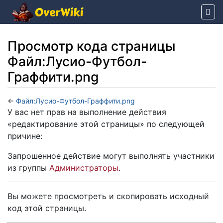
Просмотр кода страницы
Файл:Лусио-Футбол-
Граффити.png
←
Файл:Лусио-Футбол-Граффити.png
Перейти к:
навигация
,
поиск
У вас нет прав на выполнение действия
«редактирование этой страницы» по следующей
причине:
Запрошенное действие могут выполнять участники
из группы
Администраторы
.
Вы можете просмотреть и скопировать исходный
код этой страницы.