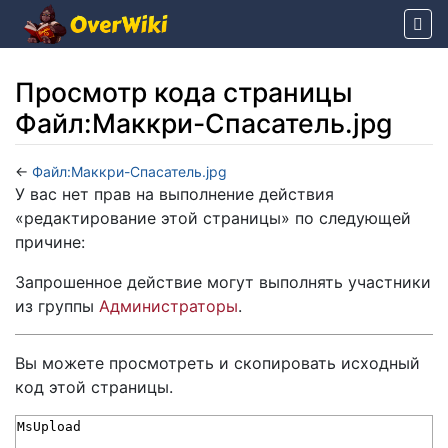
Просмотр кода страницы
Файл:Маккри-Спасатель.jpg
←
Файл:Маккри-Спасатель.jpg
Перейти к:
навигация
,
поиск
У вас нет прав на выполнение действия
«редактирование этой страницы» по следующей
причине:
Запрошенное действие могут выполнять участники
из группы
Администраторы
.
Вы можете просмотреть и скопировать исходный
код этой страницы.