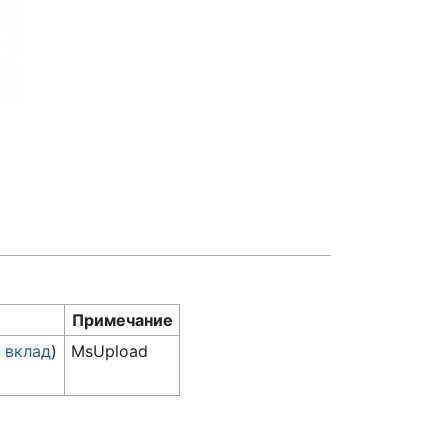
Примечание
|
вклад
)
MsUpload