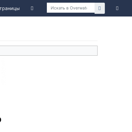
траницы