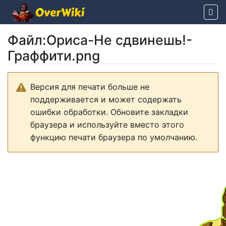
Файл
:
Ориса-Не сдвинешь!-
Граффити.png
Перейти к:
навигация
,
поиск
Версия для печати больше не
поддерживается и может содержать
ошибки обработки. Обновите закладки
браузера и используйте вместо этого
функцию печати браузера по умолчанию.