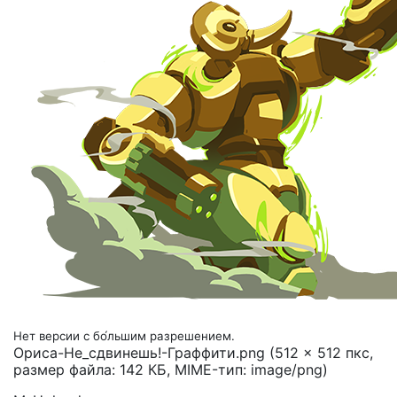
Нет версии с бо́льшим разрешением.
Ориса-Не_сдвинешь!-Граффити.png
(512 × 512 пкс,
размер файла: 142 КБ, MIME-тип:
image/png
)