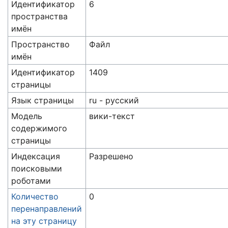
Идентификатор
6
пространства
имён
Пространство
Файл
имён
Идентификатор
1409
страницы
Язык страницы
ru - русский
Модель
вики-текст
содержимого
страницы
Индексация
Разрешено
поисковыми
роботами
Количество
0
перенаправлений
на эту страницу