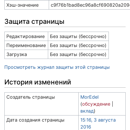
Хэш-значение
c9f76b1bad8ec96a8cf690820a209
Защита страницы
Редактирование
Без защиты (бессрочно)
Переименование
Без защиты (бессрочно)
Загрузка
Без защиты (бессрочно)
Просмотреть журнал защиты этой страницы
История изменений
Создатель страницы
MorEdel
(
обсуждение
|
вклад
)
Дата создания страницы
15:16, 3 августа
2016