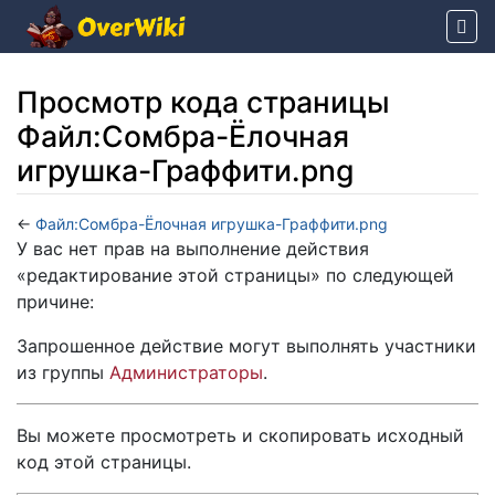
Просмотр кода страницы
Файл:Сомбра-Ёлочная
игрушка-Граффити.png
←
Файл:Сомбра-Ёлочная игрушка-Граффити.png
Перейти к:
навигация
,
поиск
У вас нет прав на выполнение действия
«редактирование этой страницы» по следующей
причине:
Запрошенное действие могут выполнять участники
из группы
Администраторы
.
Вы можете просмотреть и скопировать исходный
код этой страницы.