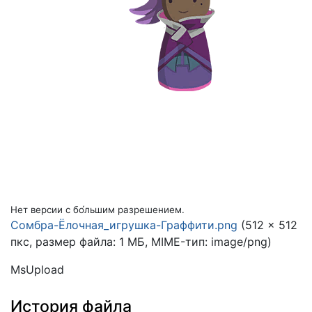
Нет версии с бо́льшим разрешением.
Сомбра-Ёлочная_игрушка-Граффити.png
(512 × 512
пкс, размер файла: 1 МБ, MIME-тип:
image/png
)
MsUpload
История файла