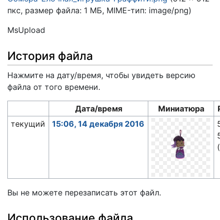
пкс, размер файла: 1 МБ, MIME-тип:
image/png
)
MsUpload
История файла
Нажмите на дату/время, чтобы увидеть версию
файла от того времени.
Дата/время
Миниатюра
текущий
15:06, 14 декабря 2016
Вы не можете перезаписать этот файл.
Использование файла