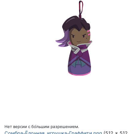
Нет версии с бо́льшим разрешением.
Сомбра-Ёлочная_игрушка-Граффити.png
(512 × 512