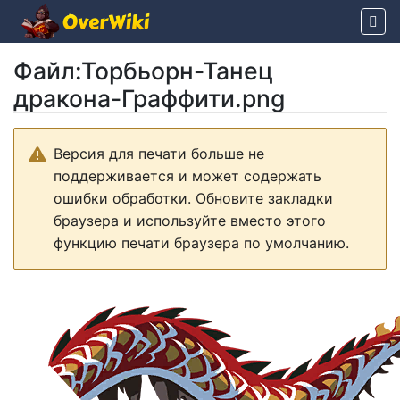
Файл
:
Торбьорн-Танец
дракона-Граффити.png
Перейти к:
навигация
,
поиск
Версия для печати больше не
поддерживается и может содержать
ошибки обработки. Обновите закладки
браузера и используйте вместо этого
функцию печати браузера по умолчанию.