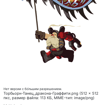
Нет версии с бо́льшим разрешением.
Торбьорн-Танец_дракона-Граффити.png
(512 × 512
пкс, размер файла: 113 КБ, MIME-тип:
image/png
)