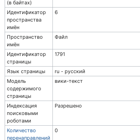
(в байтах)
Идентификатор
6
пространства
имён
Пространство
Файл
имён
Идентификатор
1791
страницы
Язык страницы
ru - русский
Модель
вики-текст
содержимого
страницы
Индексация
Разрешено
поисковыми
роботами
Количество
0
перенаправлений