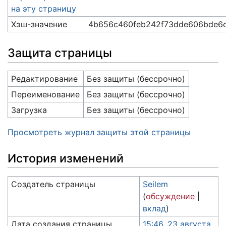
на эту страницу
Хэш-значение
4b656c460feb242f73dde606bde6
Защита страницы
Редактирование
Без защиты (бессрочно)
Переименование
Без защиты (бессрочно)
Загрузка
Без защиты (бессрочно)
Просмотреть журнал защиты этой страницы
История изменений
Создатель страницы
Seilem
(
обсуждение
|
вклад
)
Дата создания страницы
15:46, 23 августа