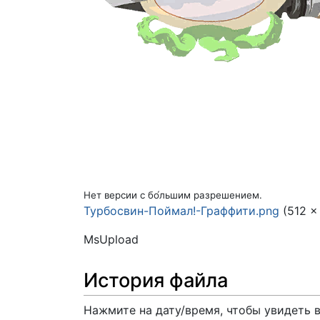
Нет версии с бо́льшим разрешением.
Турбосвин-Поймал!-Граффити.png
(512 ×
MsUpload
История файла
Нажмите на дату/время, чтобы увидеть 