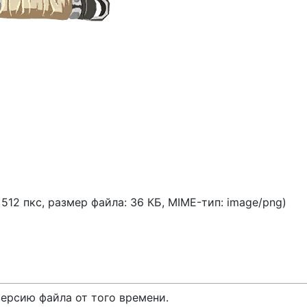
 512 пкс, размер файла: 36 КБ, MIME-тип:
image/png
)
версию файла от того времени.