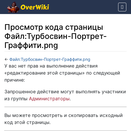
Просмотр кода страницы
Файл:Турбосвин-Портрет-
Граффити.png
←
Файл:Турбосвин-Портрет-Граффити.png
Перейти к:
навигация
,
поиск
У вас нет прав на выполнение действия
«редактирование этой страницы» по следующей
причине:
Запрошенное действие могут выполнять участники
из группы
Администраторы
.
Вы можете просмотреть и скопировать исходный
код этой страницы.