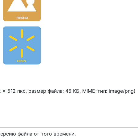
2 × 512 пкс, размер файла: 45 КБ, MIME-тип:
image/png
)
версию файла от того времени.