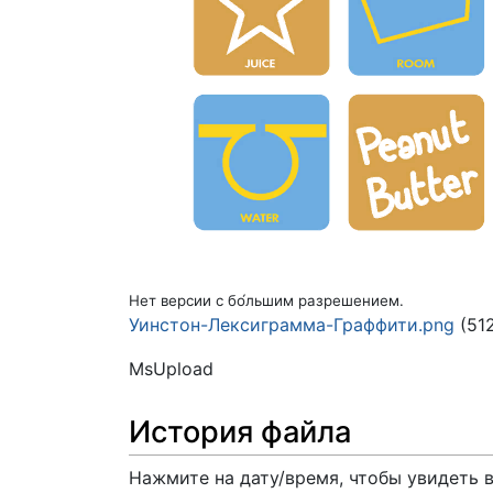
Нет версии с бо́льшим разрешением.
Уинстон-Лексиграмма-Граффити.png
(51
MsUpload
История файла
Нажмите на дату/время, чтобы увидеть 