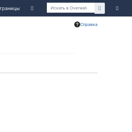
траницы
Справка