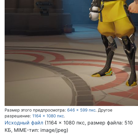
Размер этого предпросмотра:
646 × 599 пкс
.
Другое
разрешение:
1164 × 1080 пкс
.
Исходный файл
(1164 × 1080 пкс, размер файла: 510
КБ, MIME-тип:
image/jpeg
)