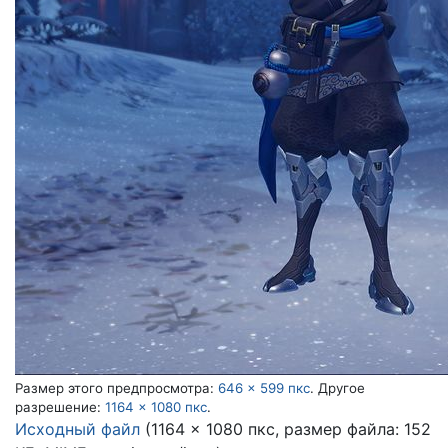
Размер этого предпросмотра:
646 × 599 пкс
.
Другое
разрешение:
1164 × 1080 пкс
.
Исходный файл
(1164 × 1080 пкс, размер файла: 152