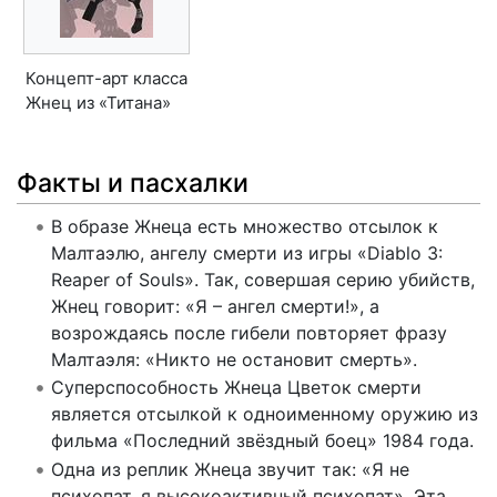
Концепт-арт класса
Жнец из «Титана»
Факты и пасхалки
В образе Жнеца есть множество отсылок к
Малтаэлю, ангелу смерти из игры «Diablo 3:
Reaper of Souls». Так, совершая серию убийств,
Жнец говорит: «Я – ангел смерти!», а
возрождаясь после гибели повторяет фразу
Малтаэля: «Никто не остановит смерть».
Суперспособность Жнеца Цветок смерти
является отсылкой к одноименному оружию из
фильма «Последний звёздный боец» 1984 года.
Одна из реплик Жнеца звучит так: «Я не
психопат, я высокоактивный психопат». Эта