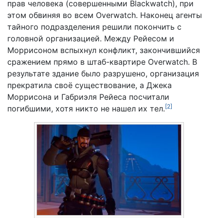
прав человека (совершенными Blackwatch), при
этом обвиняя во всем Overwatch. Наконец агенты
тайного подразделения решили покончить с
головной организацией. Между Рейесом и
Моррисоном вспыхнул конфликт, закончившийся
сражением прямо в штаб-квартире Overwatch. В
результате здание было разрушено, организация
прекратила своё существование, а Джека
Моррисона и Габриэля Рейеса посчитали
[
2
]
погибшими, хотя никто не нашел их тел.