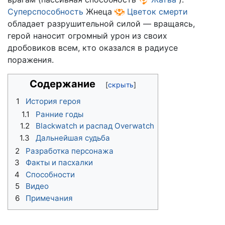
Суперспособность
Жнеца
Цветок смерти
обладает разрушительной силой — вращаясь,
герой наносит огромный урон из своих
дробовиков всем, кто оказался в радиусе
поражения.
Содержание
1
История героя
1.1
Ранние годы
1.2
Blackwatch и распад Overwatch
1.3
Дальнейшая судьба
2
Разработка персонажа
3
Факты и пасхалки
4
Способности
5
Видео
6
Примечания