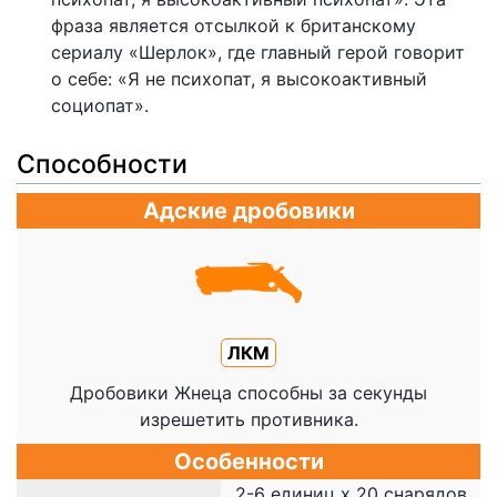
фраза является отсылкой к британскому
сериалу «Шерлок», где главный герой говорит
о себе: «Я не психопат, я высокоактивный
социопат».
Способности
Адские дробовики
ЛКМ
Дробовики Жнеца способны за секунды
изрешетить противника.
Особенности
2-6 единиц х 20 снарядов