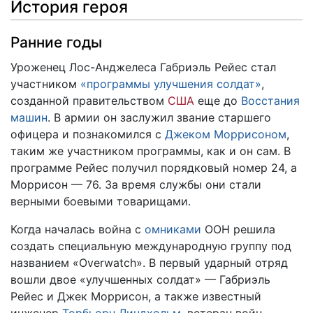
История героя
Ранние годы
Уроженец Лос-Анджелеса Габриэль Рейес стал
участником
«программы улучшения солдат»
,
созданной правительством
США
еще до
Восстания
машин
. В армии он заслужил звание старшего
офицера и познакомился с
Джеком Моррисоном
,
таким же участником программы, как и он сам. В
программе Рейес получил порядковый номер 24, а
Моррисон — 76. За время службы они стали
верными боевыми товарищами.
Когда началась война с
омниками
ООН решила
создать специальную международную группу под
названием «Overwatch». В первый ударный отряд
вошли двое «улучшенных солдат» — Габриэль
Рейес и Джек Моррисон, а также известный