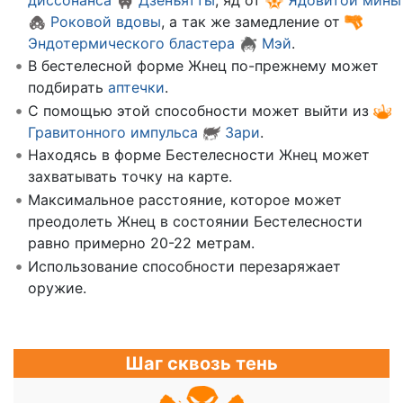
Роковой вдовы
, а так же замедление от
Эндотермического бластера
Мэй
.
В бестелесной форме Жнец по-прежнему может
подбирать
аптечки
.
С помощью этой способности может выйти из
Гравитонного импульса
Зари
.
Находясь в форме Бестелесности Жнец может
захватывать точку на карте.
Максимальное расстояние, которое может
преодолеть Жнец в состоянии Бестелесности
равно примерно 20-22 метрам.
Использование способности перезаряжает
оружие.
Шаг сквозь тень