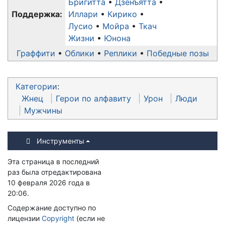
Бригитта
Дзенъятта
Поддержка:
Иллари
Кирико
Лусио
Мойра
Ткач
Жизни
Юнона
Граффити
Облики
Реплики
Победные позы
Категории
:
Жнец
Герои по алфавиту
Урон
Люди
Мужчины
Инструменты
Эта страница в последний
раз была отредактирована
10 февраля 2026 года в
20:06.
Содержание доступно по
лицензии
Copyright
(если не