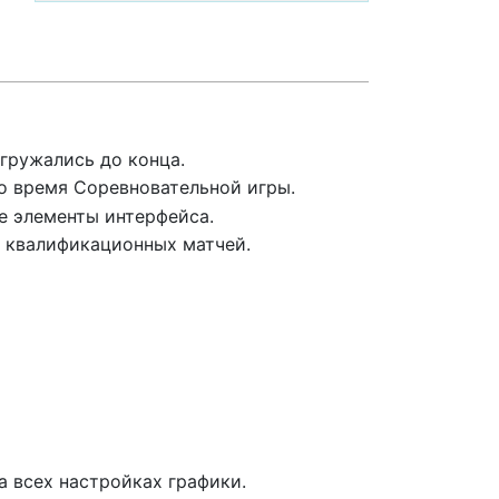
гружались до конца.
о время Соревновательной игры.
е элементы интерфейса.
н квалификационных матчей.
а всех настройках графики.