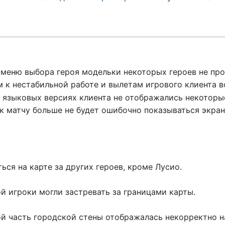
 меню выбора героя модельки некоторых героев не про
 к нестабильной работе и вылетам игрового клиента в
х языковых версиях клиента не отображались некоторы
к матчу больше не будет ошибочно показываться экра
ься на карте за других героев, кроме Лусио.
й игроки могли застревать за границами карты.
ой часть городской стены отображалась некорректно н