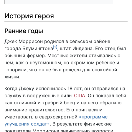
История героя
Ранние годы
Джек Моррисон родился в сельском районе
[
1
]
города Блумингтона
, штат Индиана. Его отец был
обычный фермер. Местные жители отзывались о
нем, как о неугомонном, но скромном ребенке и
говорили, что он не был рожден для спокойной
жизни.
Когда Джеку исполнилось 18 лет, он отправился на
службу в вооруженные силы
США
. Он показал себя
как отличный и храбрый боец и на него обратило
внимание правительство. Его пригласили
участвовать в сверхсекретной
«программе
улучшения солдат»
. В результате физические
показатели Моррисона значительно возросли.