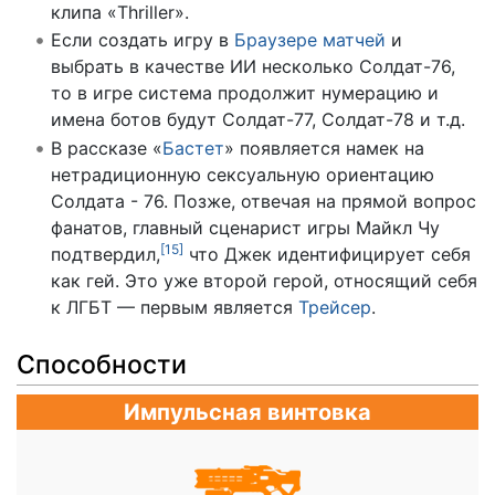
клипа «Thriller».
Если создать игру в
Браузере матчей
и
выбрать в качестве ИИ несколько Солдат-76,
то в игре система продолжит нумерацию и
имена ботов будут Солдат-77, Солдат-78 и т.д.
В рассказе «
Бастет
» появляется намек на
нетрадиционную сексуальную ориентацию
Солдата - 76. Позже, отвечая на прямой вопрос
фанатов, главный сценарист игры Майкл Чу
[
15
]
подтвердил,
что Джек идентифицирует себя
как гей. Это уже второй герой, относящий себя
к ЛГБТ — первым является
Трейсер
.
Способности
Импульсная винтовка