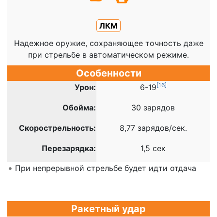
ЛКМ
Надежное оружие, сохраняющее точность даже
при стрельбе в автоматическом режиме.
Особенности
[
16
]
Урон:
6-19
Обойма:
30 зарядов
Скорострельность:
8,77 зарядов/сек.
Перезарядка:
1,5 сек
При непрерывной стрельбе будет идти отдача
Ракетный удар