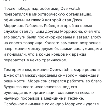
После победы над роботами, Overwatch
превратился в миротворческую организацию,
официальным главой которой стал Джек
Моррисон. Габриэль Рейес, который за время
службы стал лучшим другом Моррисона, счел что
его заслуги были проигнорированы и затаил злобу
на своего товарища. Коллеги замечали возросшее
напряжение между двумя бывшими сослуживцами
и понимали, что в конце концов их вражда
перерастет в нечто трагическое.
Тем временем, влияние Overwatch в мире росло и
Джек стал международным символом надежды и
решимости. Моррисон старался работать во благо
будущего всего человечества, под его
руководством организация совершила немало
научных прорывов в медицине и технике.
Особенное внимание командир Моррисон уделял