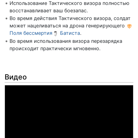
Использование Тактического визора полностью
восстанавливает ваш боезапас.
Во время действия Тактического визора, солдат
может нацеливаться на дрона генерирующего
Поля бессмертия
Батиста
.
Во время использования визора перезарядка
происходит практически мгновенно.
Видео