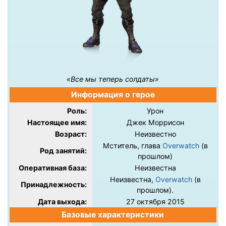
«Все мы теперь солдаты»
Информация о герое
Роль:
Урон
Настоящее имя:
Джек Моррисон
Возраст:
Неизвестно
Мститель, глава
Overwatch
(в
Род занятий:
прошлом)
Оперативная база:
Неизвестна
Неизвестна,
Overwatch
(в
Принадлежность:
прошлом).
Дата выхода:
27 октября 2015
Базовые характеристики